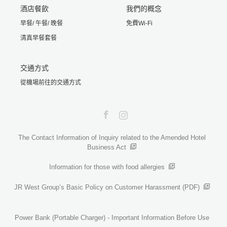
酒店餐飲
我們的概念
早餐/ 午餐/ 晚餐
免費Wi-Fi
清真早餐套餐
交通方式
從機場前往的交通方式
Facebook
Instagram
The Contact Information of Inquiry related to the Amended Hotel
Business Act
Information for those with food allergies
JR West Group’s Basic Policy on Customer Harassment (PDF)
Power Bank (Portable Charger) - Important Information Before Use