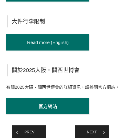
大件行李限制
Read more (English)
關於2025大阪・關西世博會
有關2025大阪・關西世博會的詳細資訊，請參閱官方網站。
官方網站
PREV
NEXT