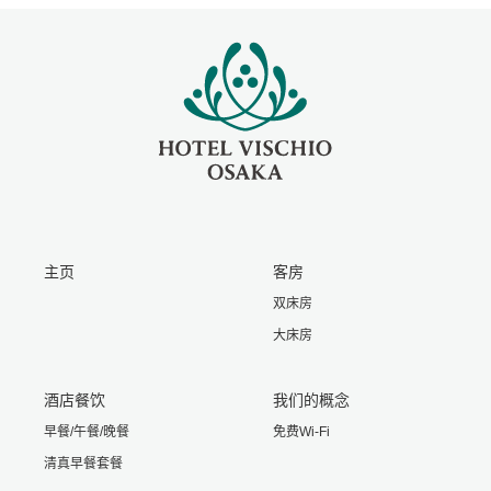
主页
客房
双床房
大床房
酒店餐饮
我们的概念
早餐/午餐/晚餐
免费Wi-Fi
清真早餐套餐