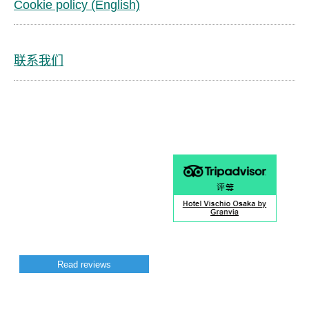
Cookie policy (English)
联系我们
Read reviews