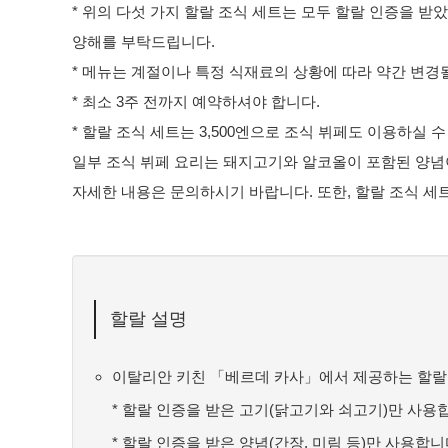
* 위의 다섯 가지 할랄 조식 세트는 모두 할랄 인증을 받
양해를 부탁드립니다.
* 메뉴는 계절이나 특정 식재료의 상황에 따라 약간 변경될
* 최소 3주 전까지 예약하셔야 합니다.
* 할랄 조식 세트는 3,500엔으로 조식 뷔페도 이용하실 수
일부 조식 뷔페 요리는 돼지고기와 알코올이 포함된 양념
자세한 내용은 문의하시기 바랍니다. 또한, 할랄 조식 세
할랄 설명
이탈리안 키친 「베르데 카사」에서 제공하는 할랄 
* 할랄 인증을 받은 고기(닭고기와 쇠고기)만 사용
* 할랄 인증을 받은 양념(간장, 미림 등)만 사용합니