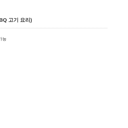
BQ 고기 요리)
 가능