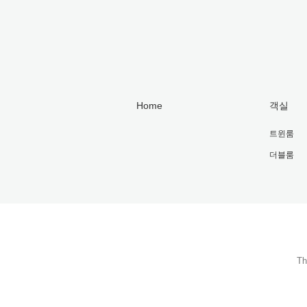
Home
객실
트윈룸
더블룸
Th