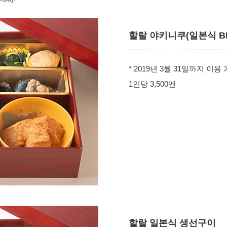
할랄 야키니쿠(일본식 B
* 2019년 3월 31일까지 이용
1인당 3,500엔
할랄 일본식 생선구이