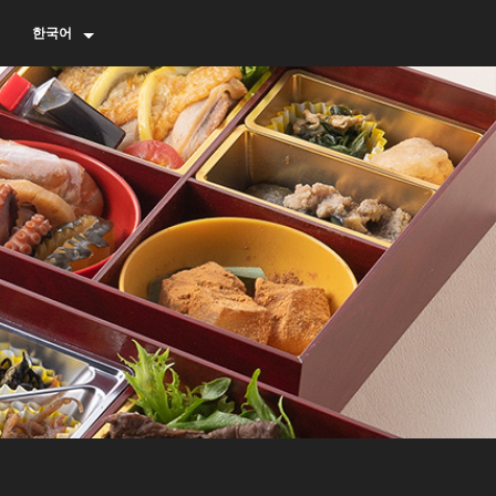
한국어
English
简体中文
繁體中文