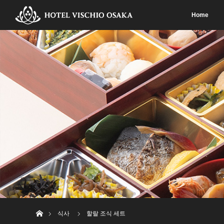
Home
Home
식사
할랄 조식 세트