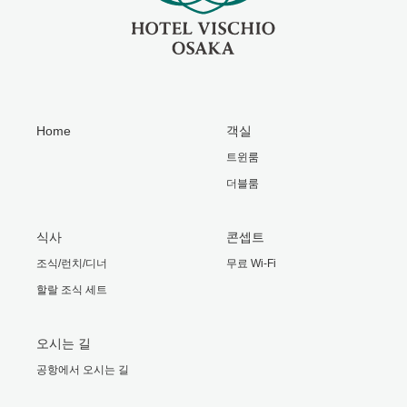
Home
객실
트윈룸
더블룸
식사
콘셉트
조식/런치/디너
무료 Wi-Fi
할랄 조식 세트
오시는 길
공항에서 오시는 길