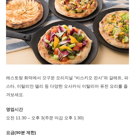
레스토랑 화덕에서 갓구운 오리지널 “비스키오 핀사”와 갈레트, 파
스타, 이탈리안 델리 등 다양한 오사카식 이탈리아 퓨전 요리를 즐
겨보세요.
영업시간
오전 11:30 – 오후 3(주문 마감 오후 1:30)
요금(90분 제한)