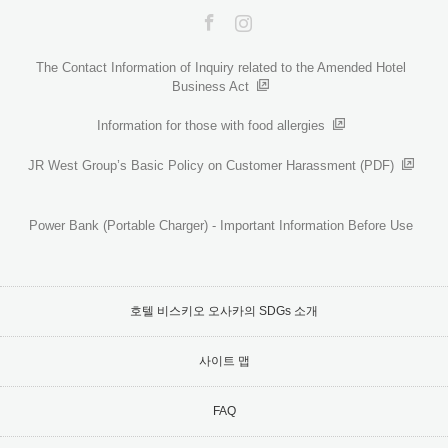
Facebook
Instagram
The Contact Information of Inquiry related to the Amended Hotel
Business Act
Information for those with food allergies
JR West Group’s Basic Policy on Customer Harassment (PDF)
Power Bank (Portable Charger) - Important Information Before Use
호텔 비스키오 오사카의 SDGs 소개
사이트 맵
FAQ