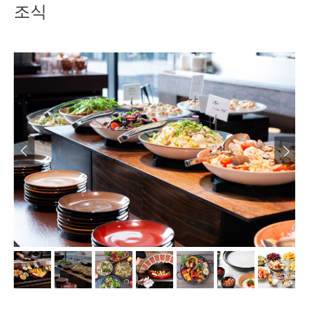
조식
Next