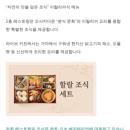
“자연의 맛을 담은 조식” 이탈리아식 메뉴
1층 레스토랑은 오사카다운 “분식 문화”와 이탈리아 요리를 융합
한 특별한 조식을 제공합니다.
라이브 키친에서는 가마에서 구워낸 현지산 닭고기와 채소, 오믈
렛 등 신선하게 조리한 요리를 제공합니다.
저희 레스토랑의 조식은 락토-오보 베지테리언에 대응하고 있습니